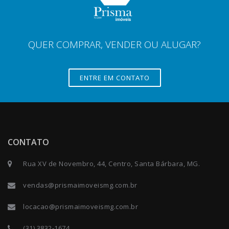
QUER COMPRAR, VENDER OU ALUGAR?
ENTRE EM CONTATO
CONTATO
Rua XV de Novembro, 44, Centro, Santa Bárbara, MG.
vendas@prismaimoveismg.com.br
locacao@prismaimoveismg.com.br
(31) 3832-1674